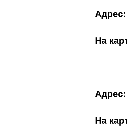
Адрес:
На кар
Адрес:
На кар