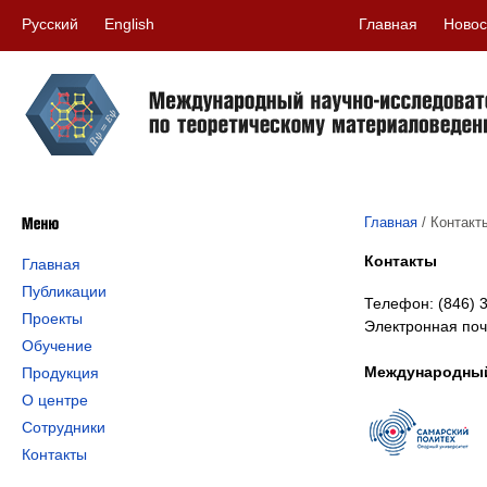
Русский
English
Главная
Новос
Главная
/
Контакт
Контакты
Главная
Публикации
Телефон: (846) 
Проекты
Электронная поч
Обучение
Международный
Продукция
О центре
Сотрудники
Контакты