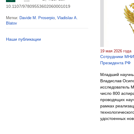
10.1107/97809553602060001019
Метки:
Davide M. Proserpio
,
Vladislav A.
Blatov
Наши публикации
19 мая 2026 года
Сотрудники МНИ
Президента РФ
Младший научн
Владислав Осипо
исследователь 
число 800 аспир
проводящих нау
рамках реализац
технологическог
удостоенных нов