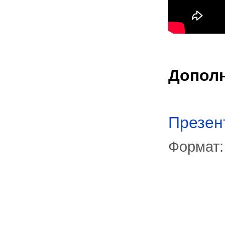
Допол
Презен
Формат: