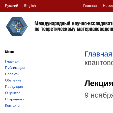
Русский
English
Главная
Новос
Главная
квантов
Главная
Публикации
Проекты
Обучение
Лекция
Продукция
О центре
9 ноябр
Сотрудники
Контакты