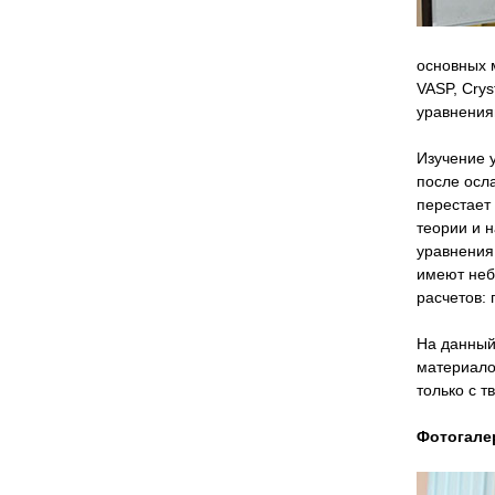
основных 
VASP, Crys
уравнения
Изучение 
после осл
перестает
теории и н
уравнения
имеют неб
расчетов: 
На данный
материало
только с 
Фотогале