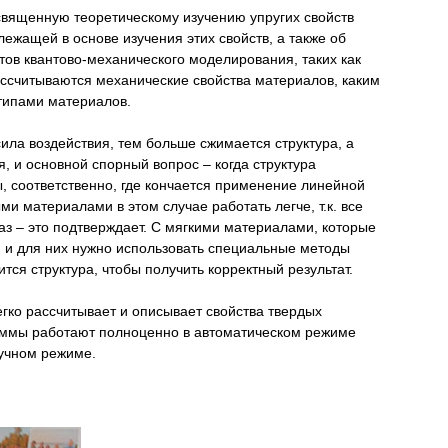
священную теоретическому изучению упругих свойств
лежащей в основе изучения этих свойств, а также об
тов квантово-механического моделирования, таких как
рассчитываются механические свойства материалов, каким
типами материалов.
ила воздействия, тем больше сжимается структура, а
, и основной спорный вопрос – когда структура
 соответственно, где кончается применение линейной
 материалами в этом случае работать легче, т.к. все
аз – это подтверждает. С мягкими материалами, которые
 и для них нужно использовать специальные методы
тся структура, чтобы получить корректный результат.
егко рассчитывает и описывает свойства твердых
аммы работают полноценно в автоматическом режиме
ручном режиме.