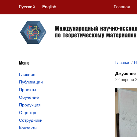
Русский
English
Главная
Главная
/
Н
Джузеппе
Главная
22 апреля 
Публикации
Проекты
Обучение
Продукция
О центре
Сотрудники
Контакты