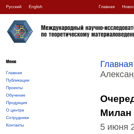
Русский
English
Главная
Новос
Главная
Алексан
Главная
Публикации
Проекты
Обучение
Очеред
Продукция
Милан
О центре
Сотрудники
5 июня 
Контакты