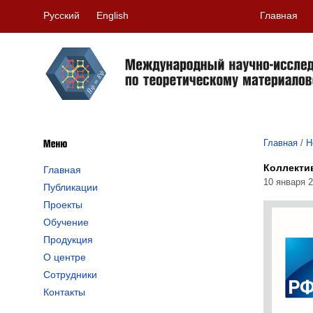
Русский
English
Главная
Главная
/
Н
Коллекти
Главная
10 января 2
Публикации
Проекты
Обучение
Продукция
О центре
Сотрудники
Контакты