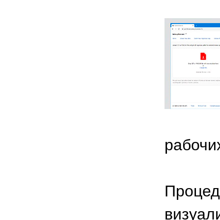
рабочи
Процед
визуал