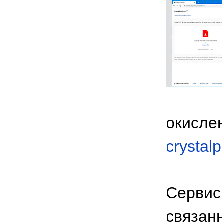
окисле
crystal
Сервис
связан