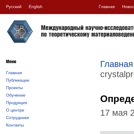
Русский
English
Главная
Новос
Главная
crystalp
Главная
Публикации
Проекты
Обучение
Опреде
Продукция
О центре
17 мая 
Сотрудники
Контакты