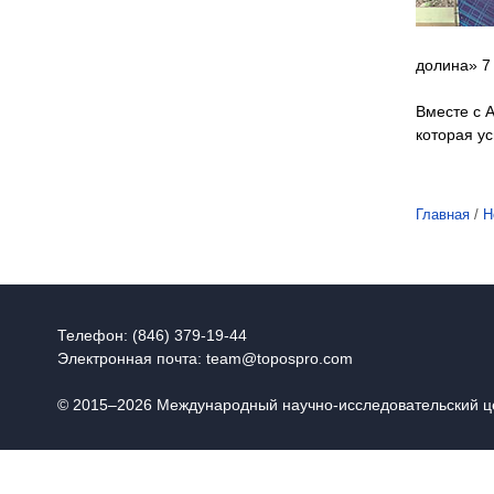
долина» 7 
Вместе с 
которая у
Главная
/
Н
Телефон: (846) 379-19-44
Электронная почта:
team@topospro.com
© 2015–2026 Международный научно-исследовательский 