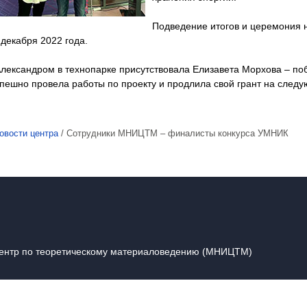
Подведение итогов и церемония 
декабря 2022 года.
Александром в технопарке присутствовала Елизавета Морхова – по
спешно провела работы по проекту и продлила свой грант на следу
овости центра
/
Сотрудники МНИЦТМ – финалисты конкурса УМНИК
центр по теоретическому материаловедению (МНИЦТМ)