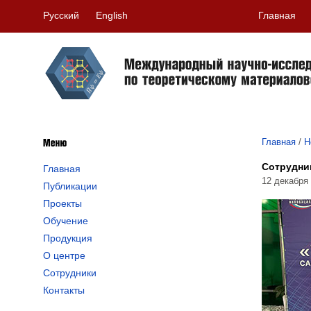
Русский
English
Главная
Главная
/
Н
Сотрудни
Главная
12 декабря
Публикации
Проекты
Обучение
Продукция
О центре
Сотрудники
Контакты