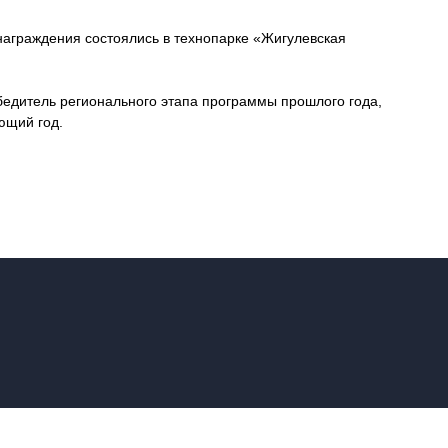
награждения состоялись в технопарке «Жигулевская
бедитель регионального этапа программы прошлого года,
ющий год.