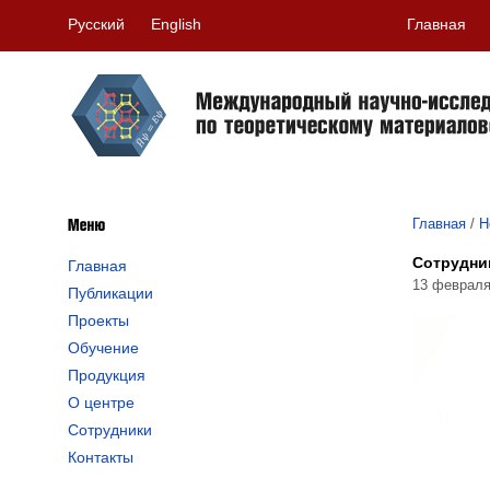
Русский
English
Главная
Главная
/
Н
Сотрудни
Главная
13 февраля
Публикации
Проекты
Обучение
Продукция
О центре
Сотрудники
Контакты