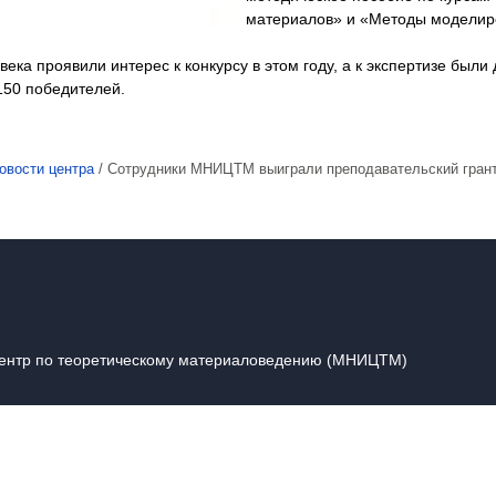
материалов» и «Методы моделиро
века проявили интерес к конкурсу в этом году, а к экспертизе были
150 победителей.
овости центра
/
Сотрудники МНИЦТМ выиграли преподавательский гран
центр по теоретическому материаловедению (МНИЦТМ)