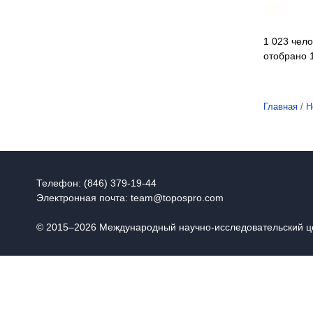
1 023 чело
отобрано 
Главная
/
Н
Телефон: (846) 379-19-44
Электронная почта:
team@topospro.com
© 2015–2026 Международный научно-исследовательский 