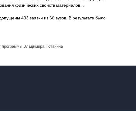
вания физических свойств материалов».
 допущены 433 заявки из 66 вузов. В результате было
т программы Владимира Потанина