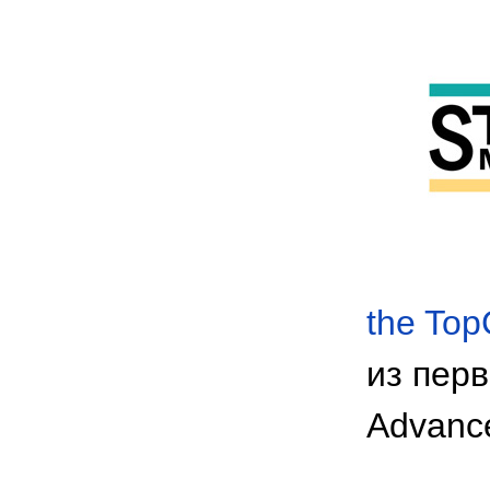
the Top
из перв
Advance