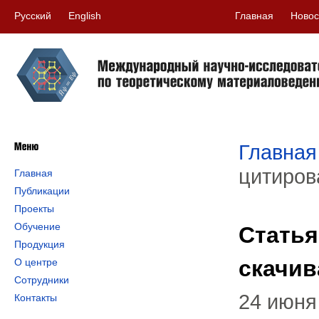
Русский
English
Главная
Новос
Главная
цитиров
Главная
Публикации
Проекты
Обучение
Статья
Продукция
скачив
О центре
Сотрудники
24 июня
Контакты