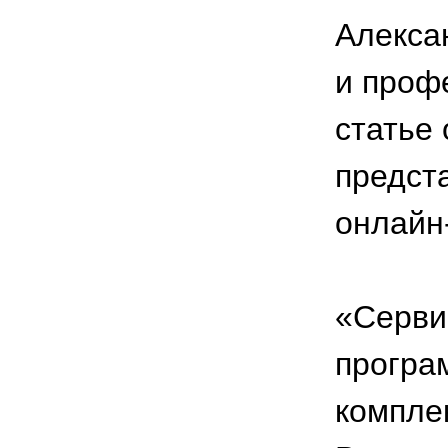
Алекса
и проф
статье
предст
онлайн
«Серви
програ
компле