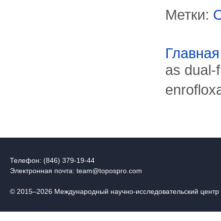
Метки:
O
Главная
as dual-f
enroflo
Телефон: (846) 379-19-44
Электронная почта:
team@topospro.com
© 2015–2026 Международный научно-исследовательский центр