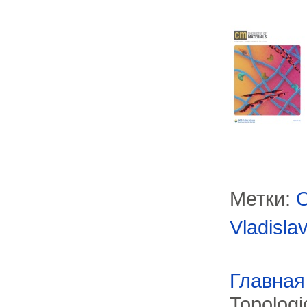
Метки:
O
Vladislav
Главная
Topologi