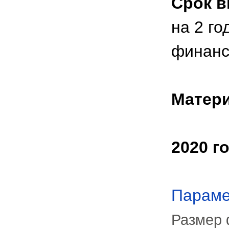
Срок в
на 2 го
финанс
Матери
2020 г
Параме
Размер 