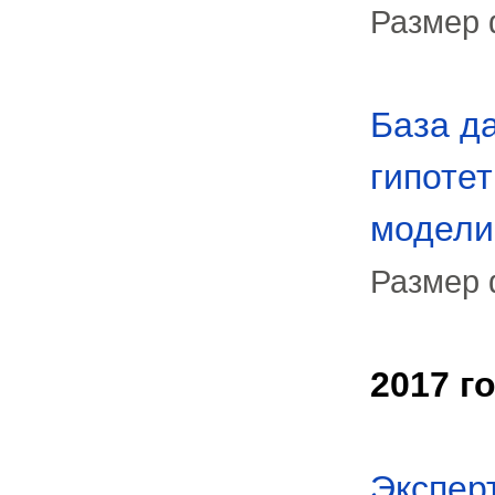
Размер 
База д
гипоте
модели
Размер 
2017 г
Экспер