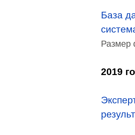
База д
систем
Размер 
2019 г
Экспер
результ