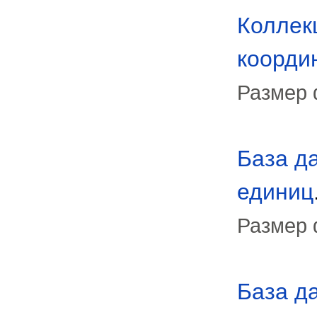
Коллек
коорди
Размер 
База д
единиц
Размер 
База д