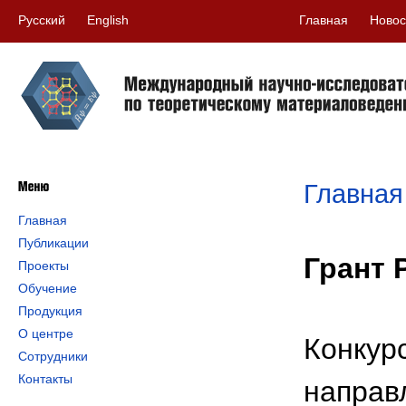
Русский
English
Главная
Новос
Главная
Главная
Публикации
Грант 
Проекты
Обучение
Продукция
О центре
Конкур
Сотрудники
Контакты
направ