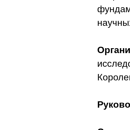
фундам
научны
Органи
исслед
Короле
Руково