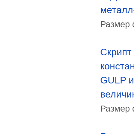
металл
Размер 
Cкрипт
констан
GULP и
величи
Размер 