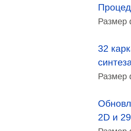
Процед
Размер 
32 карк
синтез
Размер 
Обновл
2D и 2