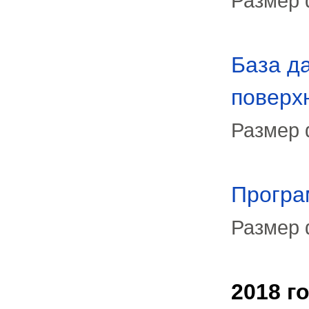
Размер 
База д
поверх
Размер 
Програм
Размер 
2018 г