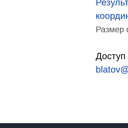
Резуль
коорди
Размер 
Доступ
blatov