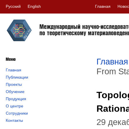
Русский
English
Главная
Новос
Главная
From Sta
Главная
Публикации
Проекты
Обучение
Topolog
Продукция
Ration
О центре
Сотрудники
29 дека
Контакты