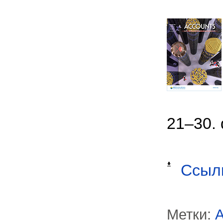
21–30. 
Ссыл
Метки:
A