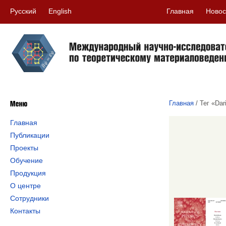
Русский
English
Главная
Новос
Главная
/
Тег «Dar
Главная
Публикации
Проекты
Обучение
Продукция
О центре
Сотрудники
Контакты