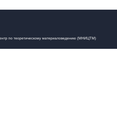
центр по теоретическому материаловедению (МНИЦТМ)