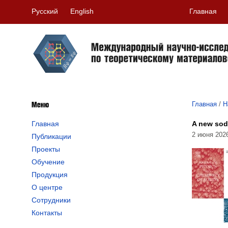
Русский
English
Главная
Главная
/
Н
A new sod
Главная
2 июня 202
Публикации
Проекты
Обучение
Продукция
О центре
Сотрудники
Контакты