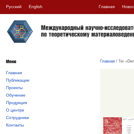
Русский
English
Главная
Новос
Главная
/
Тег «Den
Главная
Публикации
Проекты
Обучение
Продукция
О центре
Сотрудники
Контакты